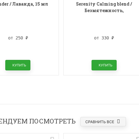
der / Лаванда, 15 мл
Serenity Calming blend /
Безмятежность,
успокаивающая смесь, 15 мл
от 250
₽
от 330
₽
КУПИТЬ
КУПИТЬ
ЕНДУЕМ ПОСМОТРЕТЬ
СРАВНИТЬ ВСЕ