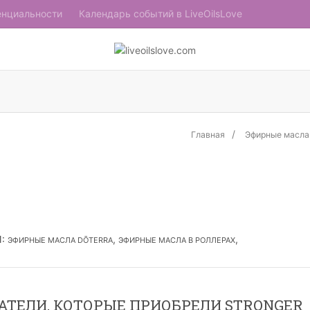
енциальности
Календарь событий в LiveOilsLove
Главная
Эфирные масла
И
:
,
,
ЭФИРНЫЕ МАСЛА DŌTERRA
ЭФИРНЫЕ МАСЛА В РОЛЛЕРАХ
АТЕЛИ, КОТОРЫЕ ПРИОБРЕЛИ STRONGER