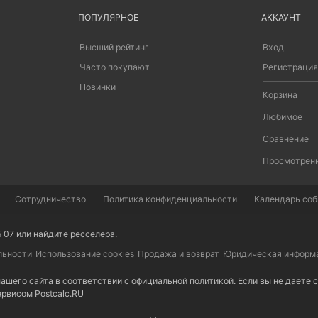
ПОПУЛЯРНОЕ
АККАУНТ
Высший рейтинг
Вход
Часто покупают
Регистрация
Новинки
Корзина
Любимое
Сравнение
Просмотрен
Сотрудничество
Политика конфиденциальности
Календарь собы
5 07 или найдите
ресселера
.
льности
Использование cookies
Продажа и возврат
Юридическая информ
ашего сайта в соответствии с
официальной политикой
. Если вы не даете
сервисом
Postcalc.RU