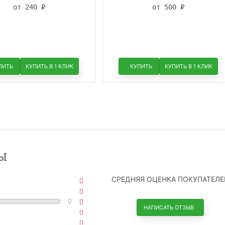
аторная смесь, 10 мл
Пленительная смесь, 10 мл
от 240
₽
от 500
₽
ПИТЬ
КУПИТЬ В 1 КЛИК
КУПИТЬ
КУПИТЬ В 1 КЛИК
Ы
СРЕДНЯЯ ОЦЕНКА ПОКУПАТЕЛЕ
0
НАПИСАТЬ ОТЗЫВ