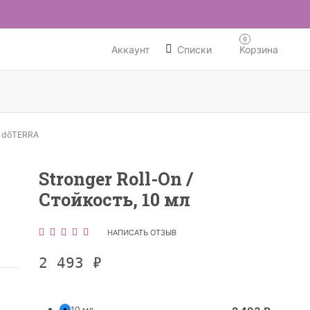
0
Аккаунт
Списки
Корзина
 dōTERRA
Stronger Roll-On /
Стойкость, 10 мл
НАПИСАТЬ ОТЗЫВ
2 493
₽
10 мл