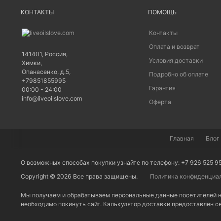
КОНТАКТЫ
ПОМОЩЬ
Контакты
Оплата и возврат
141401
,
Россия
,
Условия доставки
Химки
,
Опанасенко, д.5
,
Подробно об оплате
+79851855995
Гарантия
00:00 - 24:00
info@liveoilslove.com
Оферта
Главная
Блог
О возможных способах покупки узнайте по телефону: +7 926 525 9
Copyright © 2026 Все права защищены.
Политика конфиденциа
Мы получаем и обрабатываем персональные данные посетителей н
необходимо покинуть сайт. Калькулятор доставки предоставлен 