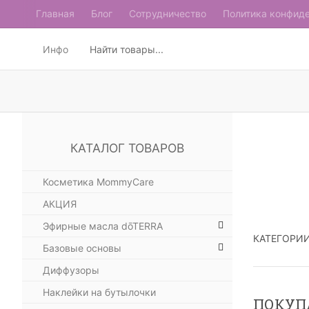
Главная
Блог
Сотрудничество
Политика конфид
Инфо
КАТАЛОГ ТОВАРОВ
Косметика MommyCare
АКЦИЯ
Эфирные масла dōTERRA
КАТЕГОРИ
Базовые основы
Диффузоры
Наклейки на бутылочки
ПОКУП