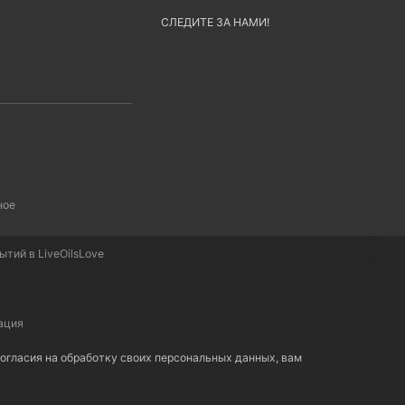
СЛЕДИТЕ ЗА НАМИ!
ное
тий в LiveOilsLove
ация
 согласия на обработку своих персональных данных, вам