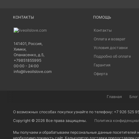
КОНТАКТЫ
ПОМОЩЬ
Контакты
Оплата и возврат
141401
,
Россия
,
Условия доставки
Химки
,
Опанасенко, д.5
,
Подробно об оплате
+79851855995
Гарантия
00:00 - 24:00
info@liveoilslove.com
Оферта
Главная
Блог
О возможных способах покупки узнайте по телефону: +7 926 525 9
Copyright © 2026 Все права защищены.
Политика конфиденциа
Мы получаем и обрабатываем персональные данные посетителей н
необходимо покинуть сайт. Калькулятор доставки предоставлен 