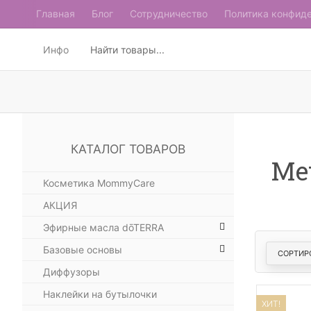
Главная
Блог
Сотрудничество
Политика конфид
Инфо
КАТАЛОГ ТОВАРОВ
Me
Косметика MommyCare
АКЦИЯ
Эфирные масла dōTERRA
Базовые основы
СОРТИР
Диффузоры
Наклейки на бутылочки
ХИТ!