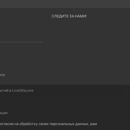
СЛЕДИТЕ ЗА НАМИ!
ное
тий в LiveOilsLove
ация
 согласия на обработку своих персональных данных, вам