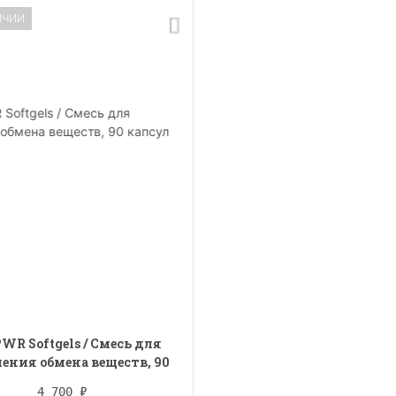
ИЧИИ
WR Softgels / Смесь для
ния обмена веществ, 90
капсул
4 700
₽