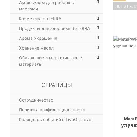
Аксессуары для работы с
НЕТ В НАЛ
маслами
Косметика dōTERRA
Продукты для здоровья doTERRA
Арома Украшения
Хранение масел
Обучающие и маркетинговые
материалы
СТРАНИЦЫ
Сотрудничество
Политика конфиденциальности
MetaP
Календарь событий в LiveOilsLove
улучше