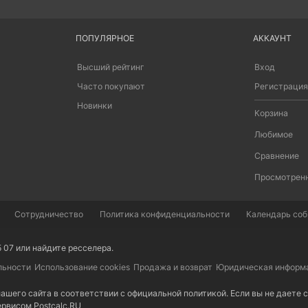
ПОПУЛЯРНОЕ
АККАУНТ
Высший рейтинг
Вход
Часто покупают
Регистрация
Новинки
Корзина
Любимое
Сравнение
Просмотрен
Сотрудничество
Политика конфиденциальности
Календарь собы
5 07 или найдите
ресселера
.
льности
Использование cookies
Продажа и возврат
Юридическая информ
ашего сайта в соответствии с
официальной политикой
. Если вы не даете
сервисом
Postcalc.RU