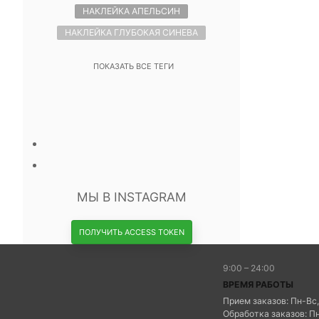
НАКЛЕЙКА АПЕЛЬСИН
НАКЛЕЙКА ГЛУБОКАЯ СИНЕВА
ПОКАЗАТЬ ВСЕ ТЕГИ
МЫ В INSTAGRAM
ПОЛУЧИТЬ ACCESS TOKEN
9:00 – 24:00
ВРЕМЯ РАБОТЫ
Прием заказов: Пн-Вс,
Обработка заказов: Пн