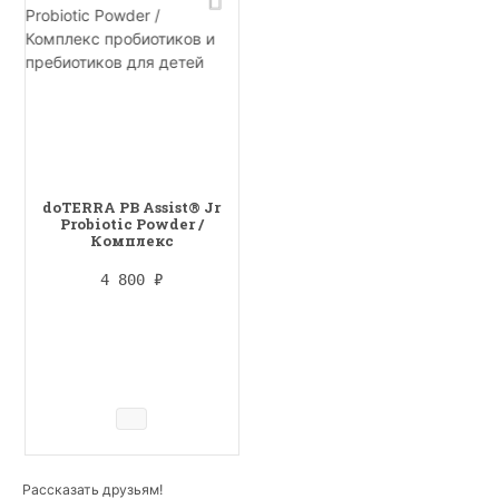
doTERRA PB Assist® Jr
Probiotic Powder /
Комплекс
пробиотиков и
пребиотиков для
4 800
₽
детей
Рассказать друзьям!