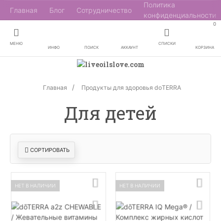
Политика
Главная
Блог
Сотрудничество
конфиденциальности
0
МЕНЮ
СПИСКИ
ИНФО
ПОИСК
АККАУНТ
КОРЗИНА
Главная
Продукты для здоровья doTERRA
Для детей
СОРТИРОВАТЬ
НЕТ В НАЛИЧИИ
НЕТ В НАЛИЧИИ