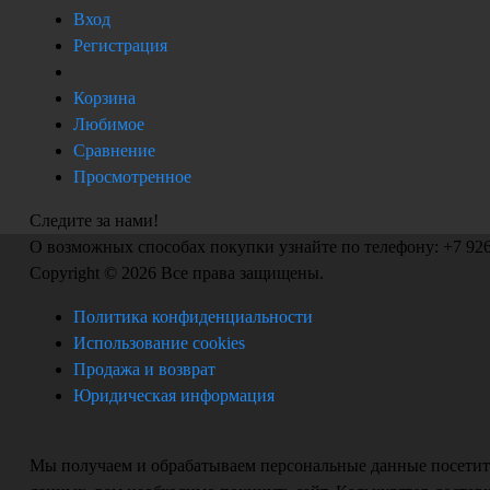
Вход
Регистрация
Корзина
Любимое
Сравнение
Просмотренное
Следите за нами!
О возможных способах покупки узнайте по телефону: +7 926
Copyright © 2026 Все права защищены.
Политика конфиденциальности
Использование cookies
Продажа и возврат
Юридическая информация
Мы получаем и обрабатываем персональные данные посетите