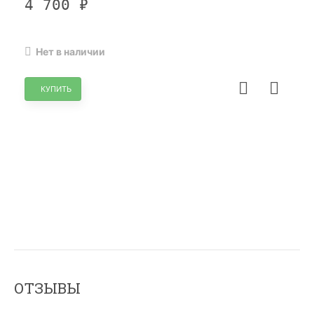
4 700
₽
Нет в наличии
КУПИТЬ
ХИТ!
НЕТ В НАЛИЧИИ
ОТЗЫВЫ