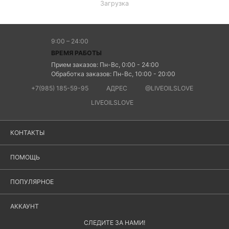
Загрузка
9:00 – 24:00
ВРЕМЯ РАБОТЫ
Прием заказов: Пн-Вс, 0:00 - 24:00
Обработка заказов: Пн-Вс, 10:00 - 20:00
+7(985) 185-59-95
АДРЕС
@LIVEOILSLOVE
LIVEOILSLOVE
КОНТАКТЫ
ПОМОЩЬ
ПОПУЛЯРНОЕ
АККАУНТ
СЛЕДИТЕ ЗА НАМИ!