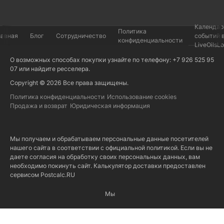
Календар
Политика
лавная
Блог
Сотрудничество
событий 
конфиденциальности
LiveOilsL
О возможных способах покупки узнайте по телефону: +7 926 525 95
07 или найдите
ресселера
.
Copyright © 2026 Все права защищены.
Политика конфиденциальности
Использование cookies
Продажа и возврат
Юридическая информация
Мы получаем и обрабатываем персональные данные посетителей
нашего сайта в соответствии с
официальной политикой
. Если вы не
даете согласия на обработку своих персональных данных, вам
необходимо покинуть сайт. Калькулятор доставки предоставлен
сервисом
Postcalc.RU
Мы