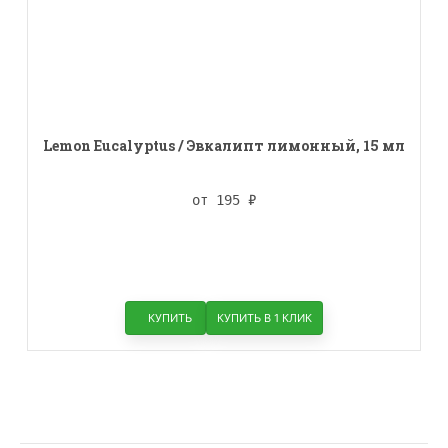
Lemon Eucalyptus / Эвкалипт лимонный, 15 мл
от 195
₽
КУПИТЬ
КУПИТЬ В 1 КЛИК