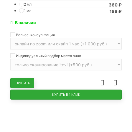
2 мл
360
₽
1 мл
188
₽
В наличии
Велнес-консультация
Индивидуальный подбор масел очно
КУПИТЬ
КУПИТЬ В 1 КЛИК