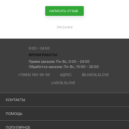
НАПИСАТЬ ОТЗЫВ
Загрузка
9:00 – 24:00
ВРЕМЯ РАБОТЫ
Прием заказов: Пн-Вс, 0:00 - 24:00
Обработка заказов: Пн-Вс, 10:00 - 20:00
+7(985) 185-59-95
АДРЕС
@LIVEOILSLOVE
LIVEOILSLOVE
КОНТАКТЫ
ПОМОЩЬ
ПОПУЛЯРНОЕ