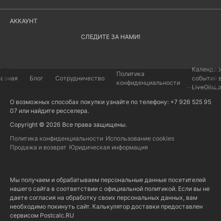
АККАУНТ
СЛЕДИТЕ ЗА НАМИ!
Календар
Политика
лавная
Блог
Сотрудничество
событий 
конфиденциальности
LiveOilsL
О возможных способах покупки узнайте по телефону: +7 926 525 95
07 или найдите
ресселера
.
Copyright © 2026 Все права защищены.
Политика конфиденциальности
Использование cookies
Продажа и возврат
Юридическая информация
Мы получаем и обрабатываем персональные данные посетителей
нашего сайта в соответствии с
официальной политикой
. Если вы не
даете согласия на обработку своих персональных данных, вам
необходимо покинуть сайт. Калькулятор доставки предоставлен
сервисом
Postcalc.RU