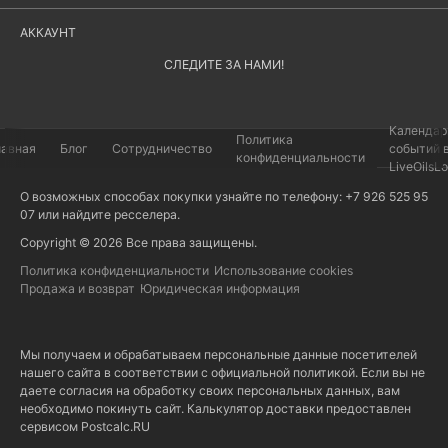
АККАУНТ
СЛЕДИТЕ ЗА НАМИ!
Календар
Политика
лавная
Блог
Сотрудничество
событий 
конфиденциальности
LiveOilsL
О возможных способах покупки узнайте по телефону: +7 926 525 95
07 или найдите
ресселера
.
Copyright © 2026 Все права защищены.
Политика конфиденциальности
Использование cookies
Продажа и возврат
Юридическая информация
Мы получаем и обрабатываем персональные данные посетителей
нашего сайта в соответствии с
официальной политикой
. Если вы не
даете согласия на обработку своих персональных данных, вам
необходимо покинуть сайт. Калькулятор доставки предоставлен
сервисом
Postcalc.RU