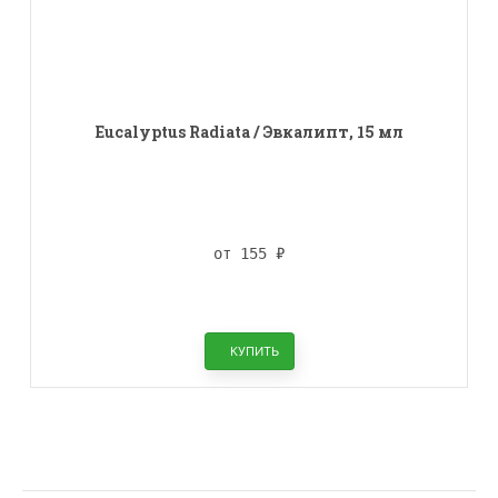
Eucalyptus Radiata / Эвкалипт, 15 мл
от 155
₽
КУПИТЬ