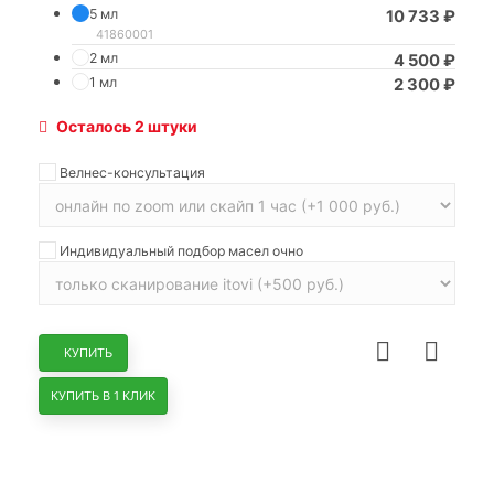
5 мл
10 733
₽
41860001
2 мл
4 500
₽
1 мл
2 300
₽
Осталось 2 штуки
Велнес-консультация
Индивидуальный подбор масел очно
КУПИТЬ
КУПИТЬ В 1 КЛИК