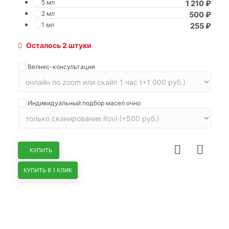
5 мл
1 210
₽
2 мл
500
₽
1 мл
255
₽
Осталось 2 штуки
Велнес-консультация
Индивидуальный подбор масел очно
КУПИТЬ
КУПИТЬ В 1 КЛИК