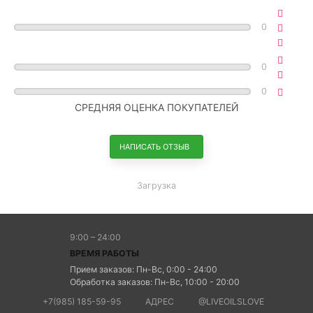
0
0
0
СРЕДНЯЯ ОЦЕНКА ПОКУПАТЕЛЕЙ
НАПИСАТЬ ОТЗЫВ
Загрузка
9:00 – 24:00
ВРЕМЯ РАБОТЫ
Прием заказов: Пн-Вс, 0:00 - 24:00
Обработка заказов: Пн-Вс, 10:00 - 20:00
+7(985) 185-59-95
АДРЕС
@LIVEOILSLOVE