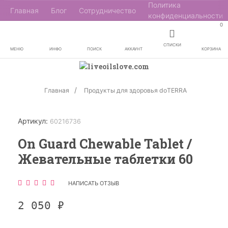
Политика
Главная
Блог
Сотрудничество
конфиденциальности
0
СПИСКИ
МЕНЮ
ИНФО
ПОИСК
АККАУНТ
КОРЗИНА
Главная
Продукты для здоровья doTERRA
Артикул:
60216736
On Guard Chewable Tablet /
Жевательные таблетки 60
НАПИСАТЬ ОТЗЫВ
2 050
₽