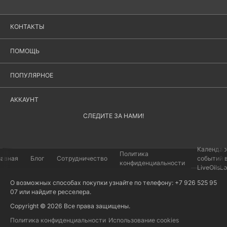
КОНТАКТЫ
ПОМОЩЬ
ПОПУЛЯРНОЕ
АККАУНТ
СЛЕДИТЕ ЗА НАМИ!
Календар
Политика
лавная
Блог
Сотрудничество
событий 
конфиденциальности
LiveOilsL
О возможных способах покупки узнайте по телефону: +7 926 525 95
07 или найдите
ресселера
.
Copyright © 2026 Все права защищены.
Политика конфиденциальности
Использование cookies