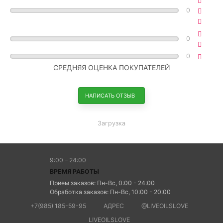
0
0
0
СРЕДНЯЯ ОЦЕНКА ПОКУПАТЕЛЕЙ
НАПИСАТЬ ОТЗЫВ
Загрузка
9:00 – 24:00
ВРЕМЯ РАБОТЫ
Прием заказов: Пн-Вс, 0:00 - 24:00
Обработка заказов: Пн-Вс, 10:00 - 20:00
+7(985) 185-59-95
АДРЕС
@LIVEOILSLOVE
LIVEOILSLOVE