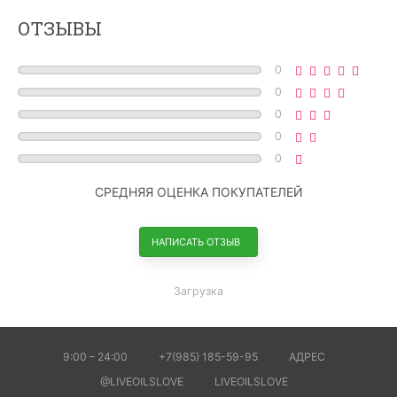
ОТЗЫВЫ
0
0
0
0
0
СРЕДНЯЯ ОЦЕНКА ПОКУПАТЕЛЕЙ
НАПИСАТЬ ОТЗЫВ
Загрузка
9:00 – 24:00
+7(985) 185-59-95
АДРЕС
@LIVEOILSLOVE
LIVEOILSLOVE