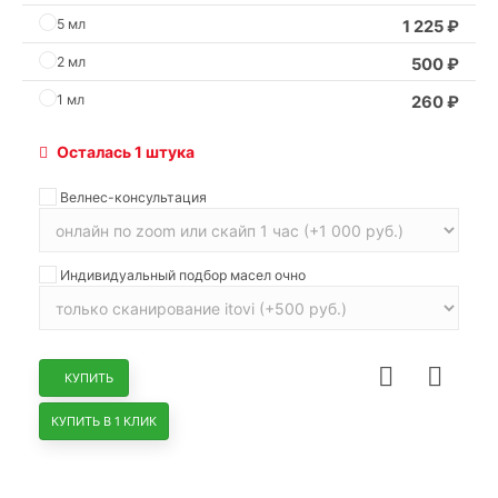
5 мл
1 225
₽
2 мл
500
₽
1 мл
260
₽
Осталась 1 штука
Велнес-консультация
Индивидуальный подбор масел очно
КУПИТЬ
КУПИТЬ В 1 КЛИК