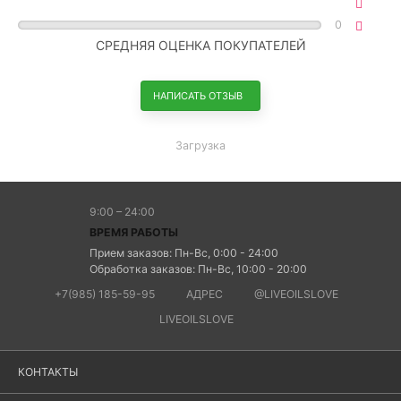
0
СРЕДНЯЯ ОЦЕНКА ПОКУПАТЕЛЕЙ
НАПИСАТЬ ОТЗЫВ
Загрузка
9:00 – 24:00
ВРЕМЯ РАБОТЫ
Прием заказов: Пн-Вс, 0:00 - 24:00
Обработка заказов: Пн-Вс, 10:00 - 20:00
+7(985) 185-59-95
АДРЕС
@LIVEOILSLOVE
LIVEOILSLOVE
КОНТАКТЫ