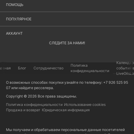
ПОМОЩЬ
ПОПУЛЯРНОЕ
АККАУНТ
СЛЕДИТЕ ЗА НАМИ!
Календар
Политика
лавная
Блог
Сотрудничество
событий 
конфиденциальности
LiveOilsL
О возможных способах покупки узнайте по телефону: +7 926 525 95
07 или найдите
ресселера
.
Copyright © 2026 Все права защищены.
Политика конфиденциальности
Использование cookies
Продажа и возврат
Юридическая информация
Мы получаем и обрабатываем персональные данные посетителей