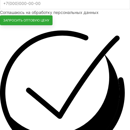
Соглашаюсь на обработку персональных данных
ЗАПРОСИТЬ ОПТОВУЮ ЦЕНУ