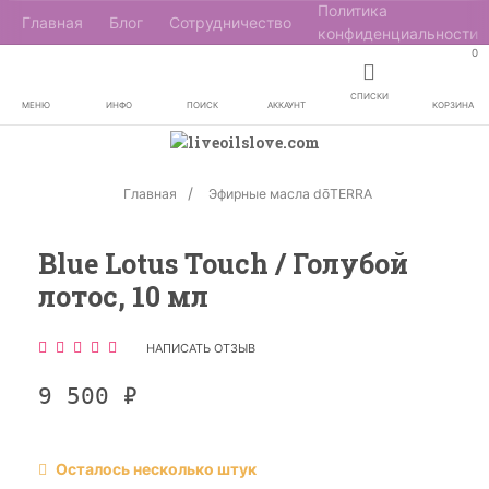
Политика
Главная
Блог
Сотрудничество
конфиденциальности
0
СПИСКИ
МЕНЮ
ИНФО
ПОИСК
АККАУНТ
КОРЗИНА
Главная
Эфирные масла dōTERRA
Blue Lotus Touch / Голубой
лотос, 10 мл
НАПИСАТЬ ОТЗЫВ
9 500
₽
Осталось несколько штук