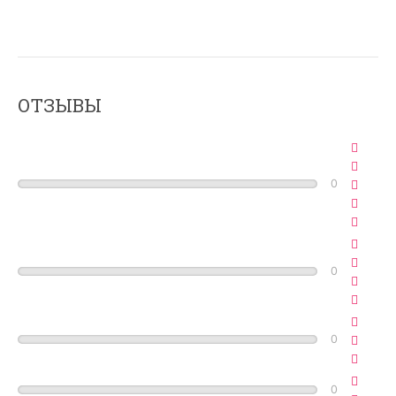
ОТЗЫВЫ
0
0
0
0