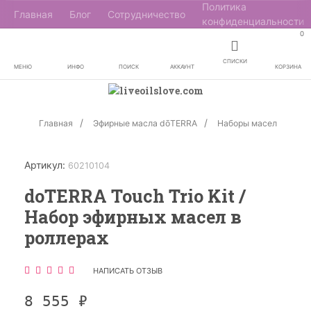
Политика
Главная
Блог
Сотрудничество
конфиденциальности
0
СПИСКИ
МЕНЮ
ИНФО
ПОИСК
АККАУНТ
КОРЗИНА
Главная
Эфирные масла dōTERRA
Наборы масел
Артикул:
60210104
doTERRA Touch Trio Kit /
Набор эфирных масел в
роллерах
НАПИСАТЬ ОТЗЫВ
8 555
₽