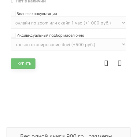
Нет в наличии
Велнес-консультация
Индивидуальный подбор масел очно
КУПИТЬ
НЕТ В НАЛИЧИИ
Вес одной книги 900 гр., размеры