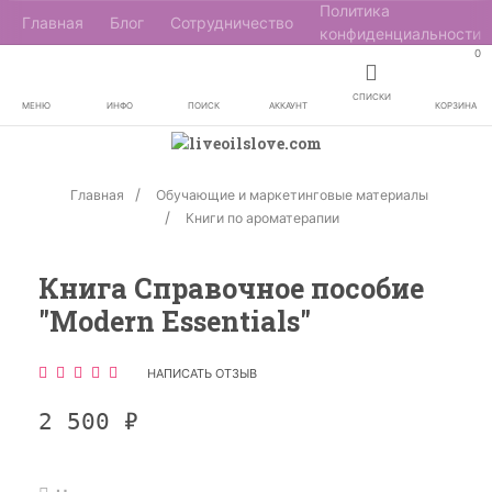
Политика
Главная
Блог
Сотрудничество
конфиденциальности
0
СПИСКИ
МЕНЮ
ИНФО
ПОИСК
АККАУНТ
КОРЗИНА
Главная
Обучающие и маркетинговые материалы
Книги по ароматерапии
Книга Справочное пособие
"Modern Essentials"
НАПИСАТЬ ОТЗЫВ
2 500
₽