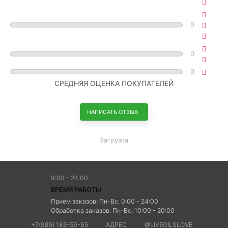
0
0
0
СРЕДНЯЯ ОЦЕНКА ПОКУПАТЕЛЕЙ
НАПИСАТЬ ОТЗЫВ
Загрузка
9:00 – 24:00
ВРЕМЯ РАБОТЫ
Прием заказов: Пн-Вс, 0:00 - 24:00
Обработка заказов: Пн-Вс, 10:00 - 20:00
+7(985) 185-59-95
АДРЕС
@LIVEOILSLOVE