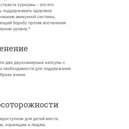
кстракта куркумы - это его
ь поддерживать здоровое
ование иммунной системы,
ющей борьбу против воспаления
ярном уровне.*
енение
по две двухкамерные капсулы с
о необходимости для поддержания
образа жизни.
ы
осоторожности
недоступном для детей месте.
м, кормящим и людям,