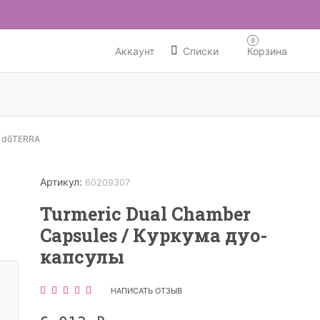
0
Аккаунт
Списки
Корзина
 dōTERRA
ЧИИ
Артикул:
60209307
Turmeric Dual Chamber
Capsules / Куркума дуо-
капсулы
НАПИСАТЬ ОТЗЫВ