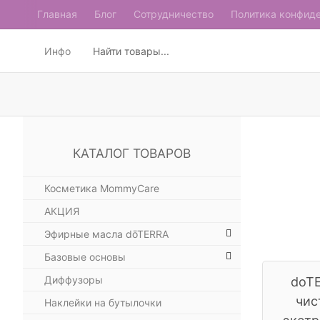
Главная
Блог
Сотрудничество
Политика конфид
Инфо
КАТАЛОГ ТОВАРОВ
Косметика MommyCare
АКЦИЯ
Эфирные масла dōTERRA
Базовые основы
Диффузоры
doT
чис
Наклейки на бутылочки