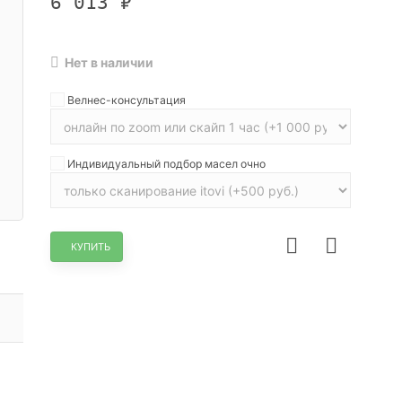
6 013
₽
Нет в наличии
Велнес-консультация
Индивидуальный подбор масел очно
КУПИТЬ