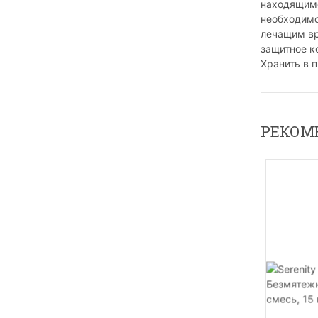
находящимс
необходимо
лечащим вр
защитное к
Хранить в 
РЕКОМ