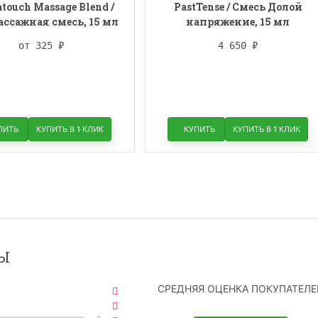
touch Massage Blend /
PastTense / Смесь Долой
ссажная смесь, 15 мл
напряжение, 15 мл
от 325
₽
4 650
₽
ПИТЬ
КУПИТЬ В 1 КЛИК
КУПИТЬ
КУПИТЬ В 1 КЛИК
Ы
СРЕДНЯЯ ОЦЕНКА ПОКУПАТЕЛЕ