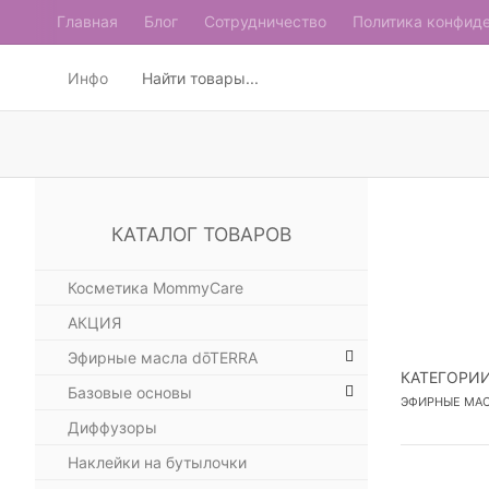
Главная
Блог
Сотрудничество
Политика конфид
Инфо
КАТАЛОГ ТОВАРОВ
Косметика MommyCare
АКЦИЯ
Эфирные масла dōTERRA
КАТЕГОРИ
Базовые основы
ЭФИРНЫЕ МАС
Диффузоры
Наклейки на бутылочки