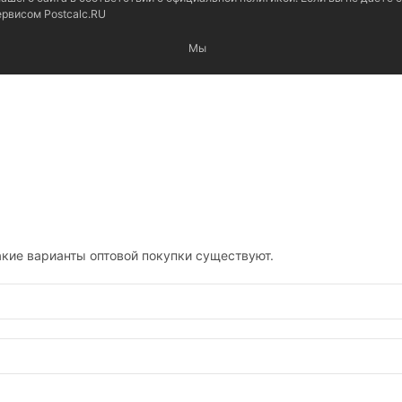
сервисом
Postcalc.RU
Мы
кие варианты оптовой покупки существуют.