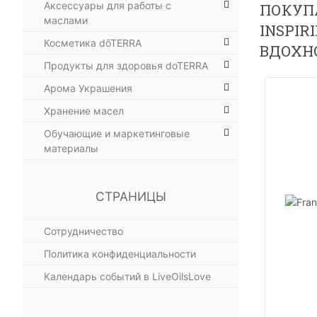
Аксессуары для работы с
ПОКУПА
маслами
INSPIR
Косметика dōTERRA
ВДОХН
Продукты для здоровья doTERRA
Арома Украшения
Хранение масел
Обучающие и маркетинговые
материалы
СТРАНИЦЫ
Сотрудничество
Политика конфиденциальности
Календарь событий в LiveOilsLove