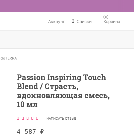
0
Аккаунт
Списки
Корзина
 dōTERRA
Passion Inspiring Touch
Blend / Страсть,
вдохновляющая смесь,
10 мл
НАПИСАТЬ ОТЗЫВ
4 587
₽