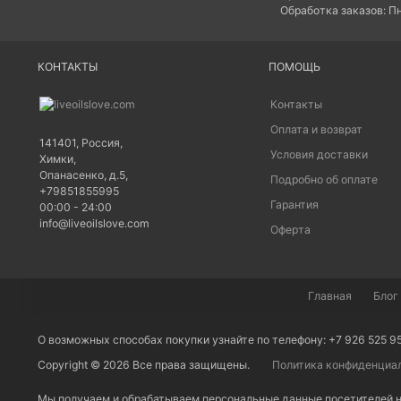
Обработка заказов: Пн
КОНТАКТЫ
ПОМОЩЬ
Контакты
Оплата и возврат
141401
,
Россия
,
Условия доставки
Химки
,
Опанасенко, д.5
,
Подробно об оплате
+79851855995
Гарантия
00:00 - 24:00
info@liveoilslove.com
Оферта
Главная
Блог
О возможных способах покупки узнайте по телефону: +7 926 525 9
Copyright © 2026 Все права защищены.
Политика конфиденциа
Мы получаем и обрабатываем персональные данные посетителей н