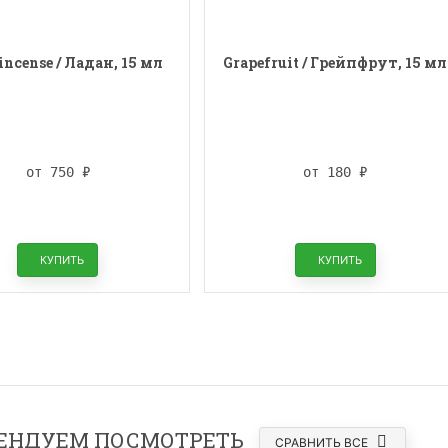
ncense / Ладан, 15 мл
Grapefruit / Грейпфрут, 15 мл
от 750
₽
от 180
₽
КУПИТЬ
КУПИТЬ
ЕНДУЕМ ПОСМОТРЕТЬ
СРАВНИТЬ ВСЕ