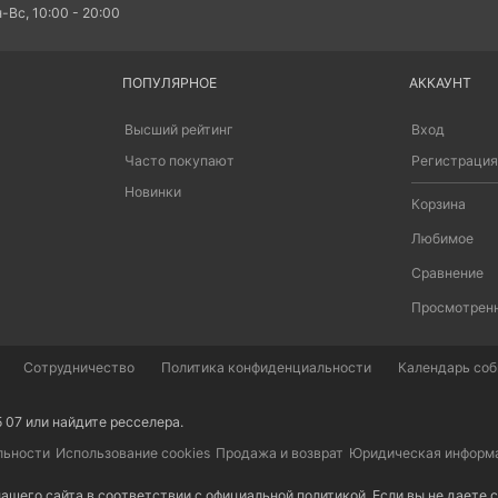
-Вс, 10:00 - 20:00
ПОПУЛЯРНОЕ
АККАУНТ
Высший рейтинг
Вход
Часто покупают
Регистрация
Новинки
Корзина
Любимое
Сравнение
Просмотрен
Сотрудничество
Политика конфиденциальности
Календарь собы
5 07 или найдите
ресселера
.
льности
Использование cookies
Продажа и возврат
Юридическая информ
ашего сайта в соответствии с
официальной политикой
. Если вы не даете