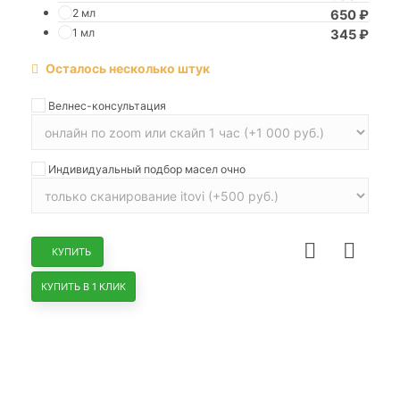
2 мл
650
₽
1 мл
345
₽
Осталось несколько штук
Велнес-консультация
Индивидуальный подбор масел очно
КУПИТЬ
КУПИТЬ В 1 КЛИК