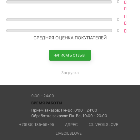
0
0
0
СРЕДНЯЯ ОЦЕНКА ПОКУПАТЕЛЕЙ
НАПИСАТЬ ОТЗЫВ
Загрузка
9:00 – 24:00
ВРЕМЯ РАБОТЫ
Прием заказов: Пн-Вс, 0:00 - 24:00
Обработка заказов: Пн-Вс, 10:00 - 20:00
+7(985) 185-59-95
АДРЕС
@LIVEOILSLOVE
LIVEOILSLOVE