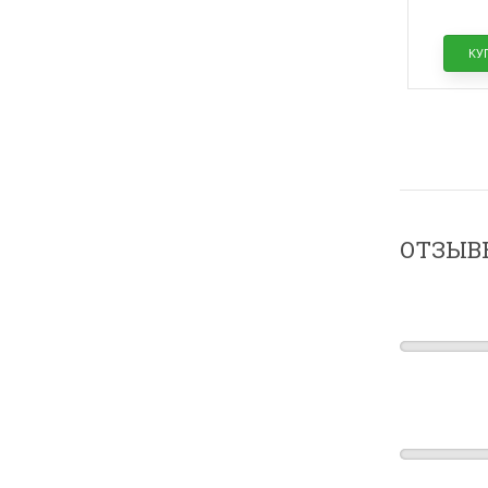
КУ
ОТЗЫВ