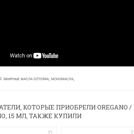
И
:
,
,
ЭФИРНЫЕ МАСЛА DŌTERRA
МОНОМАСЛА
ТЕЛИ, КОТОРЫЕ ПРИОБРЕЛИ OREGANO /
О, 15 МЛ, ТАКЖЕ КУПИЛИ