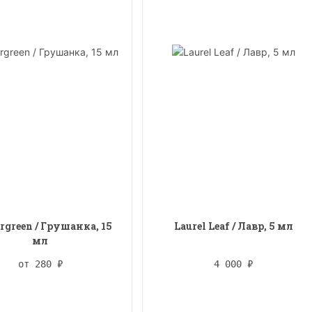
rgreen / Грушанка, 15
Laurel Leaf / Лавр, 5 мл
мл
от 280
₽
4 000
₽