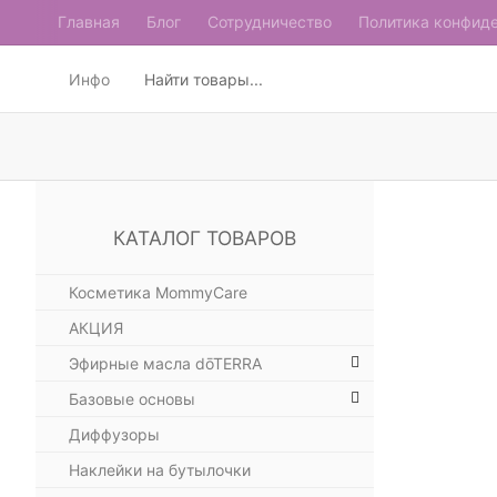
Главная
Блог
Сотрудничество
Политика конфид
Инфо
КАТАЛОГ ТОВАРОВ
Косметика MommyCare
АКЦИЯ
Эфирные масла dōTERRA
Базовые основы
Диффузоры
Наклейки на бутылочки