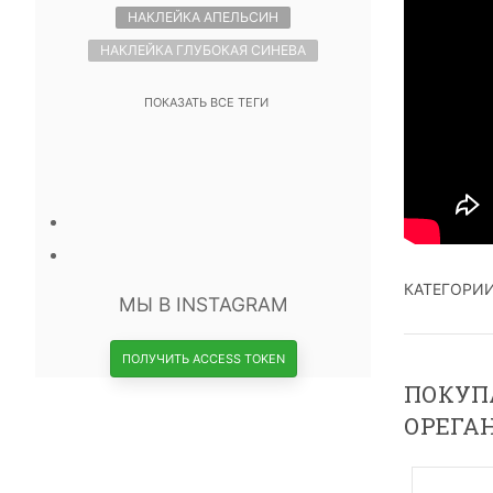
НАКЛЕЙКА АПЕЛЬСИН
НАКЛЕЙКА ГЛУБОКАЯ СИНЕВА
ПОКАЗАТЬ ВСЕ ТЕГИ
КАТЕГОРИ
МЫ В INSTAGRAM
ПОЛУЧИТЬ ACCESS TOKEN
ПОКУПА
ОРЕГАН