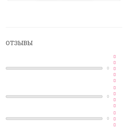
ОТЗЫВЫ
0
0
0