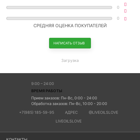
0
0
СРЕДНЯЯ ОЦЕНКА ПОКУПАТЕЛЕЙ
НАПИСАТЬ ОТЗЫВ
Загрузка
9:00 – 24:00
ВРЕМЯ РАБОТЫ
Прием заказов: Пн-Вс, 0:00 - 24:00
Обработка заказов: Пн-Вс, 10:00 - 20:00
+7(985) 185-59-95
АДРЕС
@LIVEOILSLOVE
LIVEOILSLOVE
КОНТАКТЫ