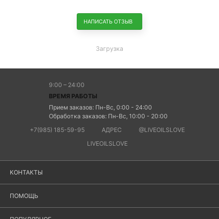
НАПИСАТЬ ОТЗЫВ
Загрузка
9:00 – 24:00
ВРЕМЯ РАБОТЫ
Прием заказов: Пн-Вс, 0:00 - 24:00
Обработка заказов: Пн-Вс, 10:00 - 20:00
+7(985) 185-59-95
АДРЕС
@LIVEOILSLOVE
LIVEOILSLOVE
КОНТАКТЫ
ПОМОЩЬ