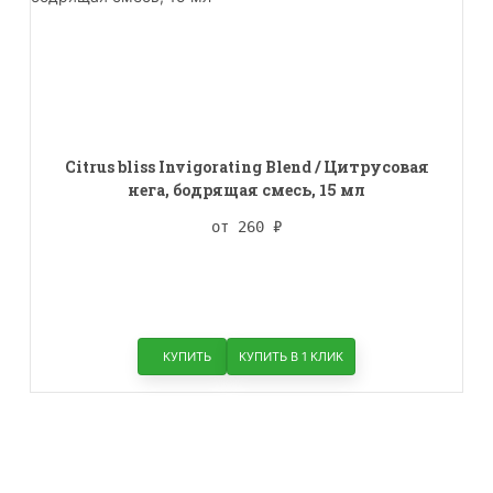
Citrus bliss Invigorating Blend / Цитрусовая
нега, бодрящая смесь, 15 мл
от 260
₽
КУПИТЬ
КУПИТЬ В 1 КЛИК