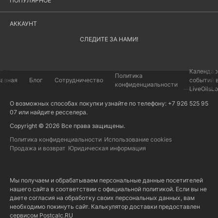
ПОПУЛЯРНОЕ
АККАУНТ
СЛЕДИТЕ ЗА НАМИ!
Календар
Политика
лавная
Блог
Сотрудничество
событий 
конфиденциальности
LiveOilsL
О возможных способах покупки узнайте по телефону: +7 926 525 95
07 или найдите
ресселера
.
Copyright © 2026 Все права защищены.
Политика конфиденциальности
Использование cookies
Продажа и возврат
Юридическая информация
Мы получаем и обрабатываем персональные данные посетителей
нашего сайта в соответствии с
официальной политикой
. Если вы не
даете согласия на обработку своих персональных данных, вам
необходимо покинуть сайт. Калькулятор доставки предоставлен
сервисом
Postcalc.RU