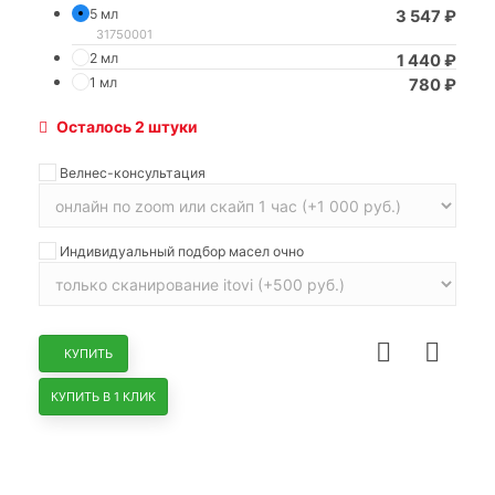
5 мл
3 547
₽
31750001
2 мл
1 440
₽
1 мл
780
₽
Осталось 2 штуки
Велнес-консультация
Индивидуальный подбор масел очно
КУПИТЬ
КУПИТЬ В 1 КЛИК