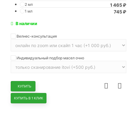
2 мл
1 465
₽
1 мл
745
₽
В наличии
Велнес-консультация
Индивидуальный подбор масел очно
КУПИТЬ
КУПИТЬ В 1 КЛИК