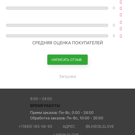
0
0
0
СРЕДНЯЯ ОЦЕНКА ПОКУПАТЕЛЕЙ
НАПИСАТЬ ОТЗЫВ
Загрузка
9:00 – 24:00
ВРЕМЯ РАБОТЫ
Прием заказов: Пн-Вс, 0:00 - 24:00
Обработка заказов: Пн-Вс, 10:00 - 20:00
+7(985) 185-59-95
АДРЕС
@LIVEOILSLOVE
LIVEOILSLOVE