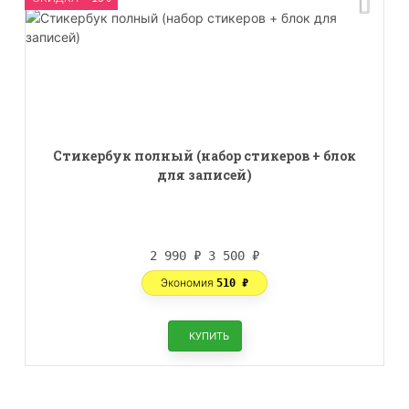
Стикербук полный (набор стикеров + блок
для записей)
2 990
₽
3 500
₽
Экономия
510
₽
КУПИТЬ