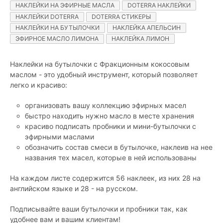
НАКЛЕЙКИ НА ЭФИРНЫЕ МАСЛА
DOTERRA НАКЛЕЙКИ
НАКЛЕЙКИ DOTERRA
DOTERRA СТИКЕРЫ
НАКЛЕЙКИ НА БУТЫЛОЧКИ
НАКЛЕЙКА АПЕЛЬСИН
ЭФИРНОЕ МАСЛО ЛИМОНА
НАКЛЕЙКА ЛИМОН
Наклейки на бутылочки с Фракционным кокосовым
маслом - это удобный инструмент, который позволяет
легко и красиво:
организовать вашу коллекцию эфирных масел
быстро находить нужно масло в месте хранения
красиво подписать пробники и мини-бутылочки с
эфирными маслами
обозначить состав смеси в бутылочке, наклеив на нее
названия тех масел, которые в ней использованы
На каждом листе содержится 56 наклеек, из них 28 на
английском языке и 28 - на русском.
Подписывайте ваши бутылочки и пробники так, как
удобнее вам и вашим клиентам!