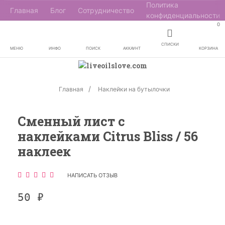
Политика
Главная
Блог
Сотрудничество
конфиденциальности
0
СПИСКИ
МЕНЮ
ИНФО
ПОИСК
АККАУНТ
КОРЗИНА
Главная
Наклейки на бутылочки
Сменный лист с
наклейками Citrus Bliss / 56
наклеек
НАПИСАТЬ ОТЗЫВ
50
₽