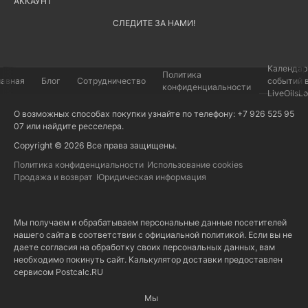
АККАУНТ
СЛЕДИТЕ ЗА НАМИ!
Календар
Политика
лавная
Блог
Сотрудничество
событий 
конфиденциальности
LiveOilsL
О возможных способах покупки узнайте по телефону: +7 926 525 95
07 или найдите
ресселера
.
Copyright © 2026 Все права защищены.
Политика конфиденциальности
Использование cookies
Продажа и возврат
Юридическая информация
Мы получаем и обрабатываем персональные данные посетителей
нашего сайта в соответствии с
официальной политикой
. Если вы не
даете согласия на обработку своих персональных данных, вам
необходимо покинуть сайт. Калькулятор доставки предоставлен
сервисом
Postcalc.RU
Мы