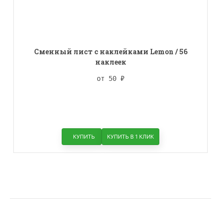
Сменный лист с наклейками Lemon / 56
наклеек
от 50
₽
КУПИТЬ
КУПИТЬ В 1 КЛИК