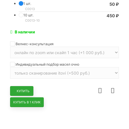
1 шт.
50
₽
C0013
10 шт.
450
₽
C0013-10
В наличии
Велнес-консультация
Индивидуальный подбор масел очно
КУПИТЬ
КУПИТЬ В 1 КЛИК