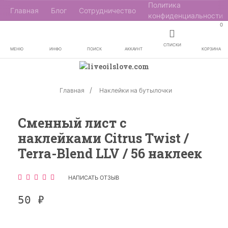
Политика
Главная
Блог
Сотрудничество
конфиденциальности
0
СПИСКИ
МЕНЮ
ИНФО
ПОИСК
АККАУНТ
КОРЗИНА
Главная
Наклейки на бутылочки
Сменный лист с
наклейками Citrus Twist /
Terra-Blend LLV / 56 наклеек
НАПИСАТЬ ОТЗЫВ
50
₽