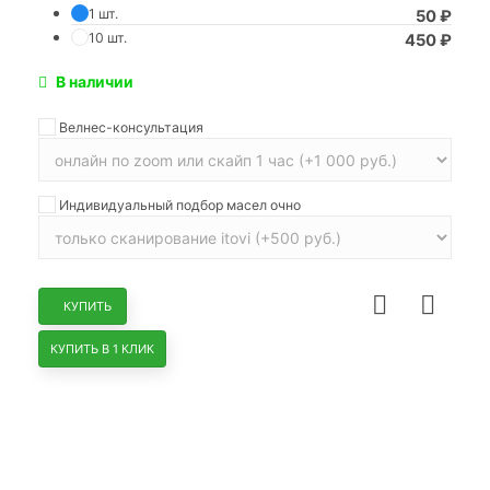
1 шт.
50
₽
10 шт.
450
₽
В наличии
Велнес-консультация
Индивидуальный подбор масел очно
КУПИТЬ
КУПИТЬ В 1 КЛИК