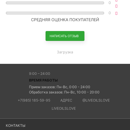
0
0
СРЕДНЯЯ ОЦЕНКА ПОКУПАТЕЛЕЙ
НАПИСАТЬ ОТЗЫВ
Загрузка
9:00 – 24:00
ВРЕМЯ РАБОТЫ
Прием заказов: Пн-Вс, 0:00 - 24:00
Обработка заказов: Пн-Вс, 10:00 - 20:00
+7(985) 185-59-95
АДРЕС
@LIVEOILSLOVE
LIVEOILSLOVE
КОНТАКТЫ