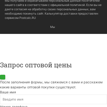
Мы получаем и обрабатываем персональные данные посетителей
нашего сайта в соответствии с
официальной политикой
. Если вы не
даете согласия на обработку своих персональных данных, вам
необходимо покинуть сайт. Калькулятор доставки предоставлен
сервисом
Postcalc.RU
Мы
Запрос оптовой цены
После заполнения формы, мы свяжемся с вами и расскажем
какие варианты оптовой покупки существуют.
Ваше имя
Номер телефона