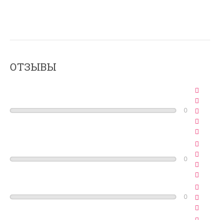
ОТЗЫВЫ
0
0
0