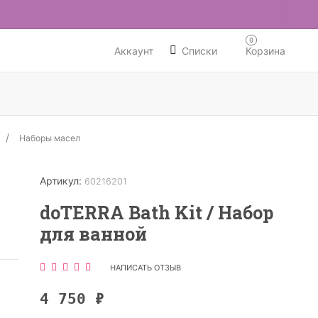
0
Аккаунт
Списки
Корзина
Наборы масел
Артикул:
60216201
doTERRA Bath Kit / Набор
для ванной
НАПИСАТЬ ОТЗЫВ
4 750
₽