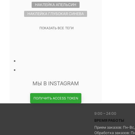
НАКЛЕЙКА АПЕЛЬСИН
НАКЛЕЙКА ГЛУБОКАЯ СИНЕВА
ПОКАЗАТЬ ВСЕ ТЕГИ
МЫ В INSTAGRAM
ПОЛУЧИТЬ ACCESS TOKEN
9:00 – 24:00
ВРЕМЯ РАБОТЫ
Прием заказов: Пн-Вс,
Обработка заказов: Пн