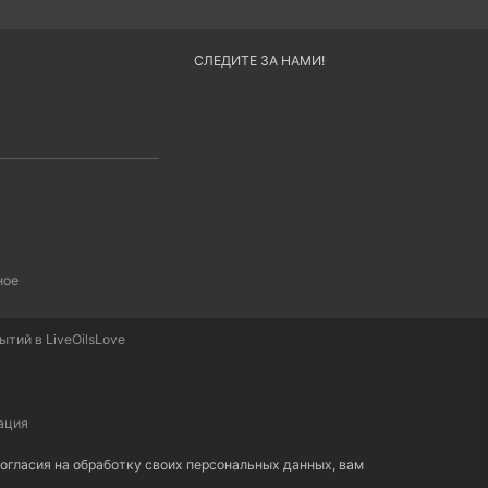
СЛЕДИТЕ ЗА НАМИ!
ное
тий в LiveOilsLove
ация
 согласия на обработку своих персональных данных, вам