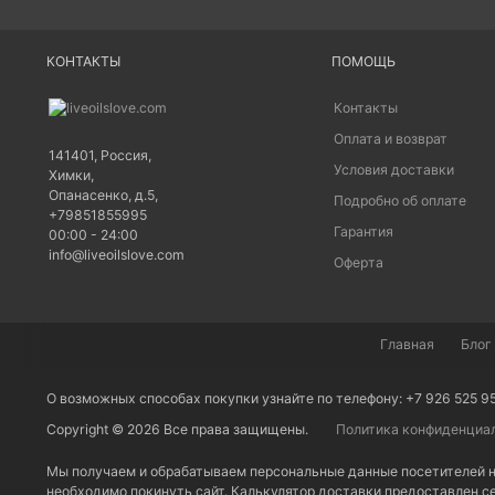
КОНТАКТЫ
ПОМОЩЬ
Контакты
Оплата и возврат
141401
,
Россия
,
Условия доставки
Химки
,
Опанасенко, д.5
,
Подробно об оплате
+79851855995
Гарантия
00:00 - 24:00
info@liveoilslove.com
Оферта
Главная
Блог
О возможных способах покупки узнайте по телефону: +7 926 525 9
Copyright © 2026 Все права защищены.
Политика конфиденциа
Мы получаем и обрабатываем персональные данные посетителей н
необходимо покинуть сайт. Калькулятор доставки предоставлен 