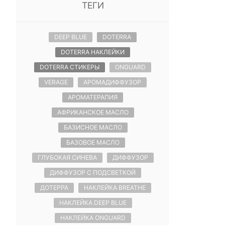
ТЕГИ
DEEP BLUE
DOTERRA
DOTERRA НАКЛЕЙКИ
DOTERRA СТИКЕРЫ
ONGUARD
VERAGE
АРОМАДИФФУЗОР
АРОМАТЕРАПИЯ
АФРИКАНСКОЕ МАСЛО
БАЗИСНОЕ МАСЛО
БАЗОВОЕ МАСЛО
ГЛУБОКАЯ СИНЕВА
ДИФФУЗОР
ДИФФУЗОР С ПОДСВЕТКОЙ
ДОТЕРРА
НАКЛЕЙКА BREATHE
НАКЛЕЙКА DEEP BLUE
НАКЛЕЙКА ONGUARD