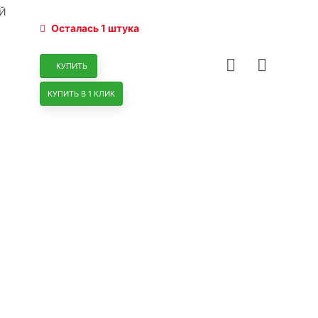
Й
Осталась 1 штука
КУПИТЬ
КУПИТЬ В 1 КЛИК