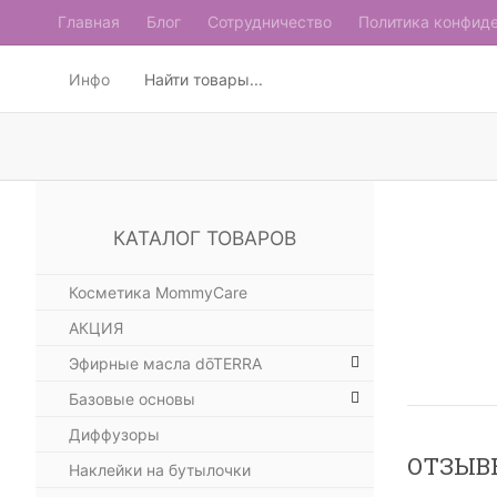
Главная
Блог
Сотрудничество
Политика конфид
Инфо
КАТАЛОГ ТОВАРОВ
Косметика MommyCare
АКЦИЯ
Эфирные масла dōTERRA
Базовые основы
Диффузоры
ОТЗЫВ
Наклейки на бутылочки