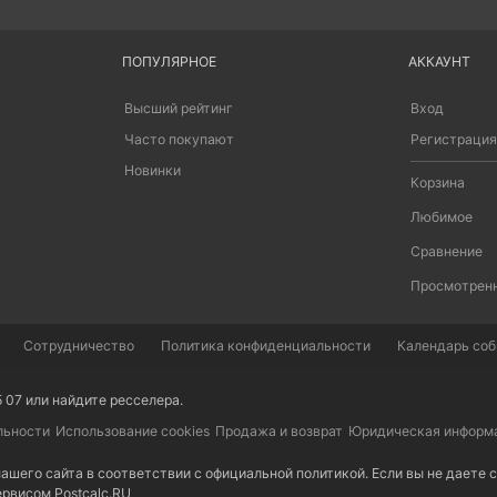
ПОПУЛЯРНОЕ
АККАУНТ
Высший рейтинг
Вход
Часто покупают
Регистрация
Новинки
Корзина
Любимое
Сравнение
Просмотрен
Сотрудничество
Политика конфиденциальности
Календарь собы
5 07 или найдите
ресселера
.
льности
Использование cookies
Продажа и возврат
Юридическая информ
ашего сайта в соответствии с
официальной политикой
. Если вы не даете
сервисом
Postcalc.RU