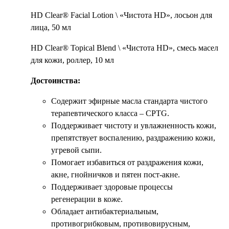
HD Clear® Facial Lotion \ «Чистота HD», лосьон для
лица, 50 мл
HD Clear® Topical Blend \ «Чистота HD», смесь масел
для кожи, роллер, 10 мл
Достоинства:
Содержит эфирные масла стандарта чистого
терапевтического класса – CPTG.
Поддерживает чистоту и увлажненность кожи,
препятствует воспалению, раздражению кожи,
угревой сыпи.
Помогает избавиться от раздражения кожи,
акне, гнойничков и пятен пост-акне.
Поддерживает здоровые процессы
регенерации в коже.
Обладает антибактериальным,
противогрибковым, противовирусным,