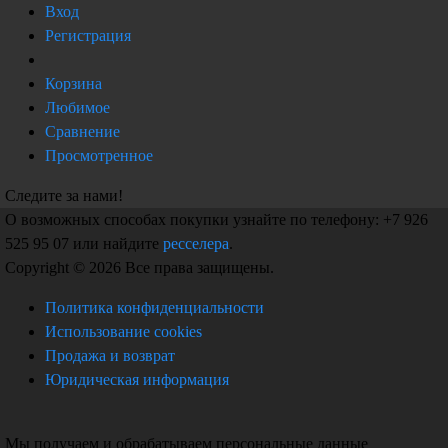
Вход
Регистрация
Корзина
Любимое
Сравнение
Просмотренное
Следите за нами!
О возможных способах покупки узнайте по телефону: +7 926
525 95 07 или найдите
ресселера
.
Copyright © 2026 Все права защищены.
Политика конфиденциальности
Использование cookies
Продажа и возврат
Юридическая информация
Мы получаем и обрабатываем персональные данные