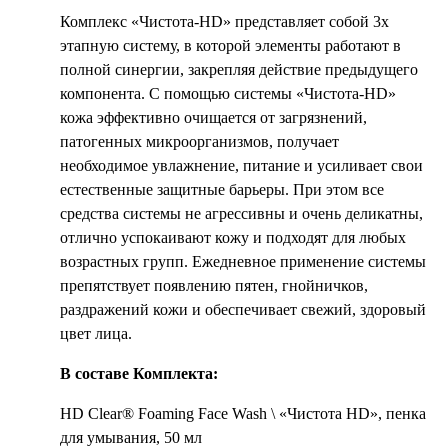
Комплекс «Чистота-HD» представляет собой 3х
этапную систему, в которой элементы работают в
полной синергии, закрепляя действие предыдущего
компонента. С помощью системы «Чистота-HD»
кожа эффективно очищается от загрязнений,
патогенных микроорганизмов, получает
необходимое увлажнение, питание и усиливает свои
естественные защитные барьеры. При этом все
средства системы не агрессивны и очень деликатны,
отлично успокаивают кожу и подходят для любых
возрастных групп. Ежедневное применение системы
препятствует появлению пятен, гнойничков,
раздражений кожи и обеспечивает свежий, здоровый
цвет лица.
В составе Комплекта:
HD Clear® Foaming Face Wash \ «Чистота HD», пенка
для умывания, 50 мл