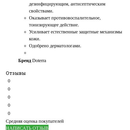
дезинфицирующим, антисептическим
свойствами.
Оказывает противовоспалительное,
тонизирующее действие.
Усиливает естественные защитные механизмы
кожи.
Одобрено дерматологами.
Бренд
Doterra
Отзывы
0
0
0
0
0
Средняя оценка покупателей
НАПИСАТЬ ОТЗЫВ