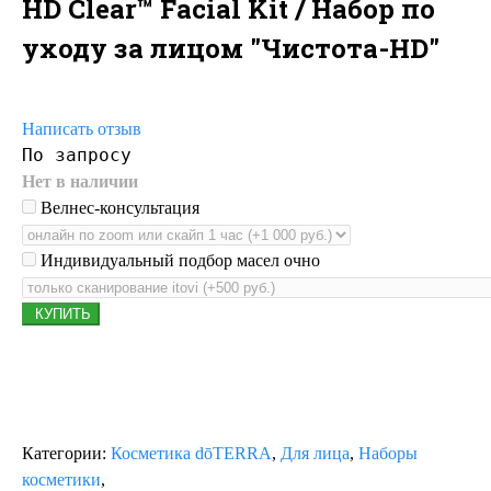
HD Clear™ Facial Kit / Набор по
уходу за лицом "Чистота-HD"
Написать отзыв
По запросу
Нет в наличии
Велнес-консультация
Индивидуальный подбор масел очно
КУПИТЬ
Нет в наличии
Категории
:
Косметика dōTERRA
,
Для лица
,
Наборы
косметики
,