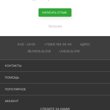
НАПИСАТЬ ОТЗЫВ
Загрузка
9:00 – 24:00
+7(985) 185-59-95
АДРЕС
@LIVEOILSLOVE
LIVEOILSLOVE
КОНТАКТЫ
ПОМОЩЬ
ПОПУЛЯРНОЕ
АККАУНТ
СЛЕДИТЕ ЗА НАМИ!