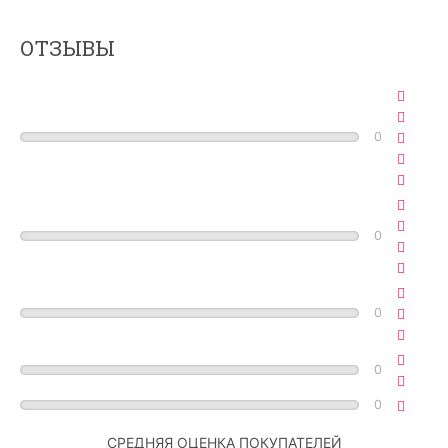
ОТЗЫВЫ
0
0
0
0
0
СРЕДНЯЯ ОЦЕНКА ПОКУПАТЕЛЕЙ