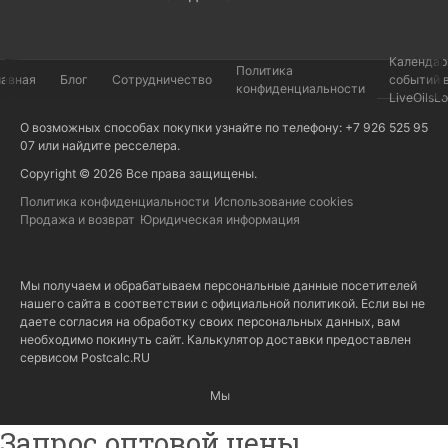
Календар
Политика
лавная
Блог
Сотрудничество
событий 
конфиденциальности
LiveOilsL
О возможных способах покупки узнайте по телефону: +7 926 525 95
07 или найдите
ресселера
.
Copyright © 2026 Все права защищены.
Политика конфиденциальности
Использование cookies
Продажа и возврат
Юридическая информация
Мы получаем и обрабатываем персональные данные посетителей
нашего сайта в соответствии с
официальной политикой
. Если вы не
даете согласия на обработку своих персональных данных, вам
необходимо покинуть сайт. Калькулятор доставки предоставлен
сервисом
Postcalc.RU
Мы
Запрос оптовой цены