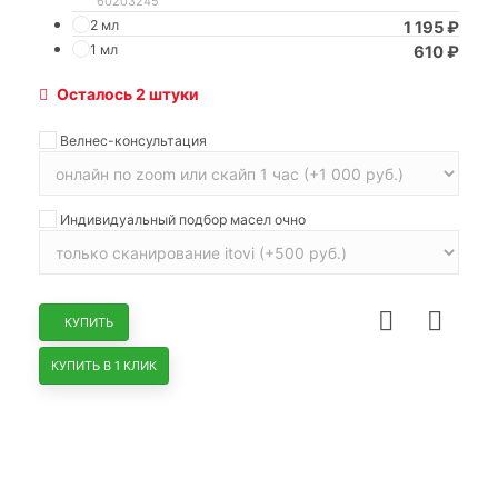
60203245
2 мл
1 195
₽
1 мл
610
₽
Осталось 2 штуки
Велнес-консультация
Индивидуальный подбор масел очно
КУПИТЬ
КУПИТЬ В 1 КЛИК