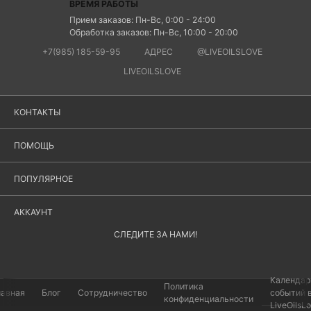
ВРЕМЯ РАБОТЫ
Прием заказов: Пн-Вс, 0:00 - 24:00
Обработка заказов: Пн-Вс, 10:00 - 20:00
+7(985) 185-59-95
АДРЕС
@LIVEOILSLOVE
LIVEOILSLOVE
КОНТАКТЫ
ПОМОЩЬ
ПОПУЛЯРНОЕ
АККАУНТ
СЛЕДИТЕ ЗА НАМИ!
Календар
Политика
лавная
Блог
Сотрудничество
событий 
конфиденциальности
LiveOilsL