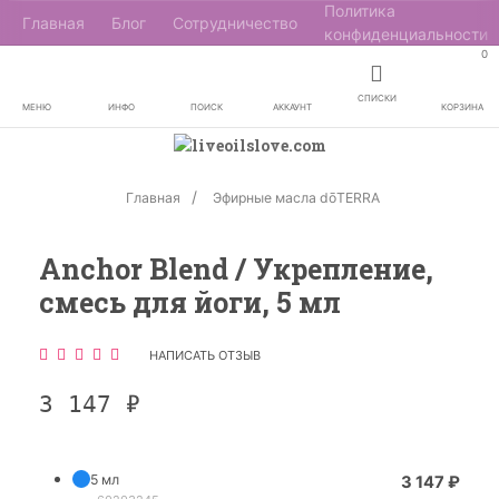
Политика
Главная
Блог
Сотрудничество
конфиденциальности
0
СПИСКИ
МЕНЮ
ИНФО
ПОИСК
АККАУНТ
КОРЗИНА
Главная
Эфирные масла dōTERRA
Anchor Blend / Укрепление,
смесь для йоги, 5 мл
НАПИСАТЬ ОТЗЫВ
3 147
₽
5 мл
3 147
₽