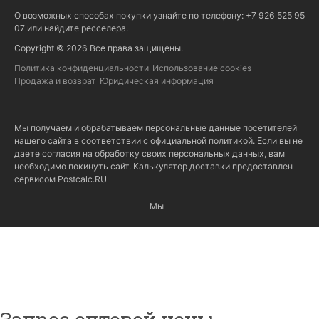
О возможных способах покупки узнайте по телефону: +7 926 525 95
07 или найдите
ресселера
.
Copyright © 2026 Все права защищены.
Политика конфиденциальности
Использование cookies
Продажа и возврат
Юридическая информация
Мы получаем и обрабатываем персональные данные посетителей
нашего сайта в соответствии с
официальной политикой
. Если вы не
даете согласия на обработку своих персональных данных, вам
необходимо покинуть сайт. Калькулятор доставки предоставлен
сервисом
Postcalc.RU
Мы