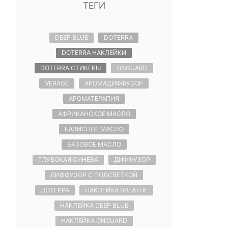
ТЕГИ
DEEP BLUE
DOTERRA
DOTERRA НАКЛЕЙКИ
DOTERRA СТИКЕРЫ
ONGUARD
VERAGE
АРОМАДИФФУЗОР
АРОМАТЕРАПИЯ
АФРИКАНСКОЕ МАСЛО
БАЗИСНОЕ МАСЛО
БАЗОВОЕ МАСЛО
ГЛУБОКАЯ СИНЕВА
ДИФФУЗОР
ДИФФУЗОР С ПОДСВЕТКОЙ
ДОТЕРРА
НАКЛЕЙКА BREATHE
НАКЛЕЙКА DEEP BLUE
НАКЛЕЙКА ONGUARD