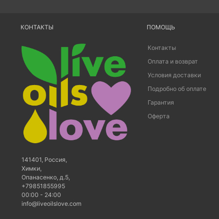
КОНТАКТЫ
ПОМОЩЬ
Контакты
Оплата и возврат
Условия доставки
Подробно об оплате
Гарантия
Оферта
141401
,
Россия
,
Химки
,
Опанасенко, д.5
,
+79851855995
00:00 - 24:00
info@liveoilslove.com