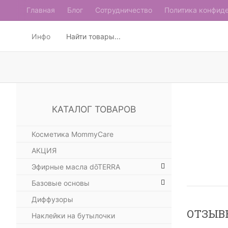
Главная
Блог
Сотрудничество
Политика конфид
Инфо
КАТАЛОГ ТОВАРОВ
Косметика MommyCare
АКЦИЯ
Эфирные масла dōTERRA
Базовые основы
Диффузоры
ОТЗЫВ
Наклейки на бутылочки