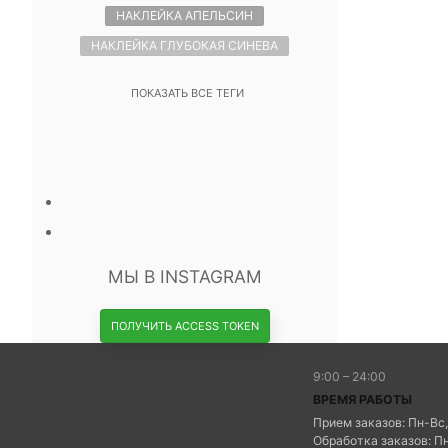
НАКЛЕЙКА АПЕЛЬСИН
НАКЛЕЙКА ГЛУБОКАЯ СИНЕВА
ПОКАЗАТЬ ВСЕ ТЕГИ
МЫ В INSTAGRAM
ПОЛУЧИТЬ ACCESS TOKEN
9:00 – 24:00
ВРЕМЯ РАБОТЫ
Прием заказов: Пн-Вс,
Обработка заказов: Пн