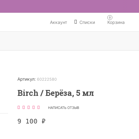
0
Аккаунт
Списки
Корзина
ЧИИ
Артикул:
60222580
Birch / Берёза, 5 мл
НАПИСАТЬ ОТЗЫВ
9 100
₽